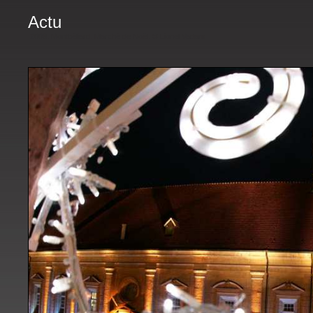
Actu
2008. Montbéliard. Marché de Noël. © Lionel Vadam