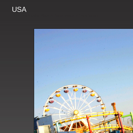
USA
2007. Los Angeles. Plage de Santa Monica. © Lionel Vadam