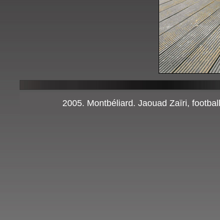
2005. Montbéliard. Jaouad Zaïri, footba