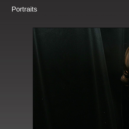
Portraits
2005. San-Antonio (USA). Eva Longoria, actrice de Desperate Housewives. © Lion